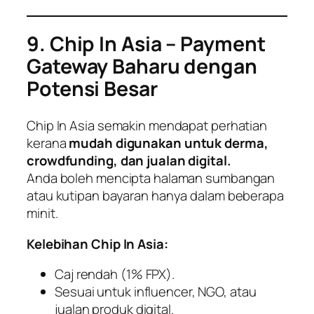
9. Chip In Asia – Payment
Gateway Baharu dengan
Potensi Besar
Chip In Asia semakin mendapat perhatian
kerana
mudah digunakan untuk derma,
crowdfunding, dan jualan digital.
Anda boleh mencipta halaman sumbangan
atau kutipan bayaran hanya dalam beberapa
minit.
Kelebihan Chip In Asia:
Caj rendah (1% FPX).
Sesuai untuk influencer, NGO, atau
jualan produk digital.