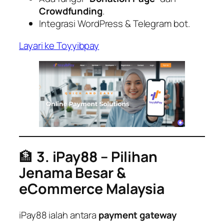
Crowdfunding
.
Integrasi WordPress & Telegram bot.
Layari ke Toyyibpay
🏦
3. iPay88 – Pilihan
Jenama Besar &
eCommerce Malaysia
iPay88 ialah antara
payment gateway