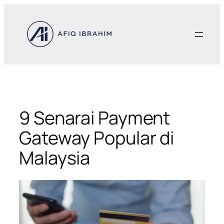
Skip
to
content
9 Senarai Payment
Gateway Popular di
Malaysia