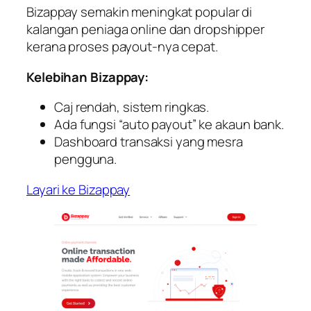
Bizappay semakin meningkat popular di
kalangan peniaga online dan dropshipper
kerana proses payout-nya cepat.
Kelebihan Bizappay:
Caj rendah, sistem ringkas.
Ada fungsi “auto payout” ke akaun bank.
Dashboard transaksi yang mesra
pengguna.
Layari ke Bizappay