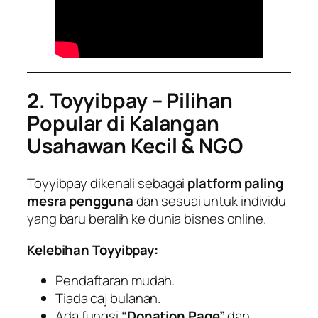
2. Toyyibpay – Pilihan
Popular di Kalangan
Usahawan Kecil & NGO
Toyyibpay dikenali sebagai
platform paling
mesra pengguna
dan sesuai untuk individu
yang baru beralih ke dunia bisnes online.
Kelebihan Toyyibpay:
Pendaftaran mudah.
Tiada caj bulanan.
Ada fungsi
“Donation Page”
dan