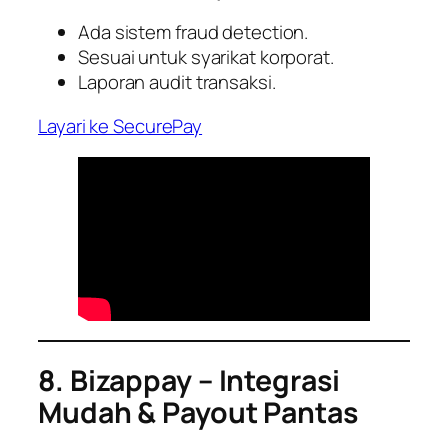
Ada sistem fraud detection.
Sesuai untuk syarikat korporat.
Laporan audit transaksi.
Layari ke SecurePay
8. Bizappay – Integrasi
Mudah & Payout Pantas