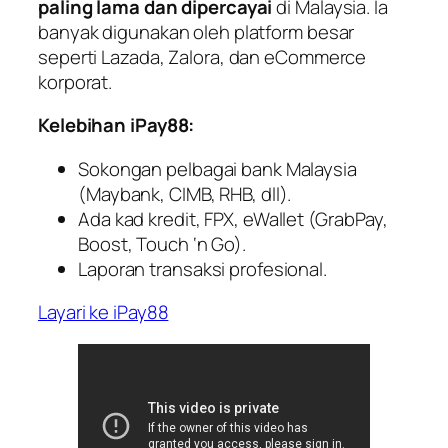
paling lama dan dipercayai
di Malaysia. Ia
banyak digunakan oleh platform besar
seperti Lazada, Zalora, dan eCommerce
korporat.
Kelebihan iPay88:
Sokongan pelbagai bank Malaysia
(Maybank, CIMB, RHB, dll).
Ada kad kredit, FPX, eWallet (GrabPay,
Boost, Touch ‘n Go).
Laporan transaksi profesional.
Layari ke iPay88