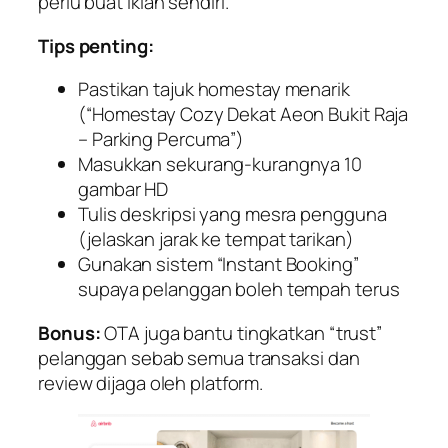
perlu buat iklan sendiri.
Tips penting:
Pastikan tajuk homestay menarik
(“Homestay Cozy Dekat Aeon Bukit Raja
– Parking Percuma”)
Masukkan sekurang-kurangnya 10
gambar HD
Tulis deskripsi yang mesra pengguna
(jelaskan jarak ke tempat tarikan)
Gunakan sistem “Instant Booking”
supaya pelanggan boleh tempah terus
Bonus:
OTA juga bantu tingkatkan “trust”
pelanggan sebab semua transaksi dan
review dijaga oleh platform.