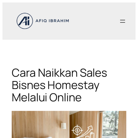
Skip
to
content
Cara Naikkan Sales
Bisnes Homestay
Melalui Online