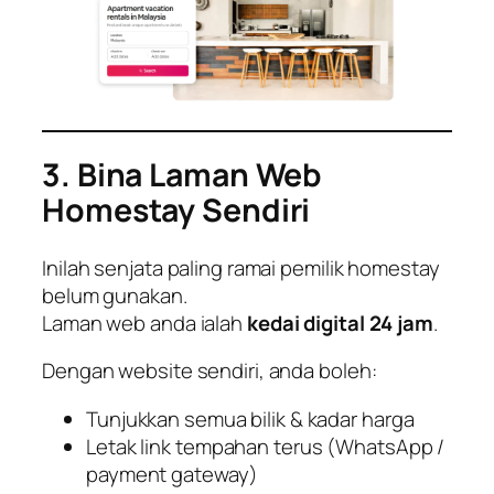
3. Bina Laman Web
Homestay Sendiri
Inilah senjata paling ramai pemilik homestay
belum gunakan.
Laman web anda ialah
kedai digital 24 jam
.
Dengan website sendiri, anda boleh:
Tunjukkan semua bilik & kadar harga
Letak link tempahan terus (WhatsApp /
payment gateway)