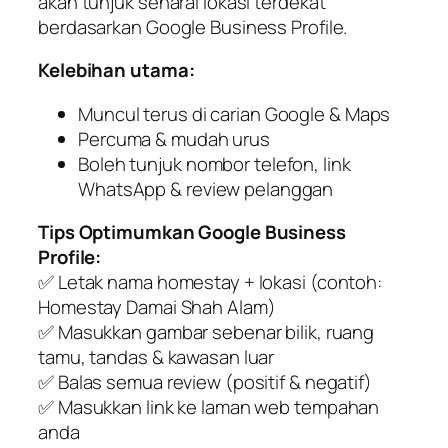
akan tunjuk senarai lokasi terdekat
berdasarkan Google Business Profile.
Kelebihan utama:
Muncul terus di carian Google & Maps
Percuma & mudah urus
Boleh tunjuk nombor telefon, link
WhatsApp & review pelanggan
Tips Optimumkan Google Business
Profile:
✅ Letak nama homestay + lokasi (contoh:
Homestay Damai Shah Alam
)
✅ Masukkan gambar sebenar bilik, ruang
tamu, tandas & kawasan luar
✅ Balas semua review (positif & negatif)
✅ Masukkan link ke laman web tempahan
anda