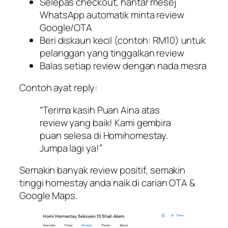
Selepas checkout, hantar mesej
WhatsApp automatik minta review
Google/OTA
Beri diskaun kecil (contoh: RM10) untuk
pelanggan yang tinggalkan review
Balas setiap review dengan nada mesra
Contoh ayat reply:
“Terima kasih Puan Aina atas
review yang baik! Kami gembira
puan selesa di Homihomestay.
Jumpa lagi ya!”
Semakin banyak review positif, semakin
tinggi homestay anda naik di carian OTA &
Google Maps.