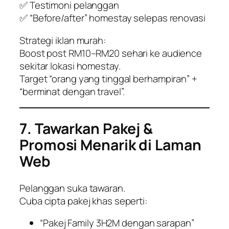
✅ Testimoni pelanggan
✅ “Before/after” homestay selepas renovasi
Strategi iklan murah:
Boost post RM10–RM20 sehari ke audience
sekitar lokasi homestay.
Target “orang yang tinggal berhampiran” +
“berminat dengan travel”.
7. Tawarkan Pakej &
Promosi Menarik di Laman
Web
Pelanggan suka tawaran.
Cuba cipta pakej khas seperti:
“Pakej Family 3H2M dengan sarapan”