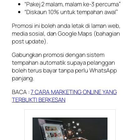
“Pakej 2 malam, malam ke-3 percuma”
“Diskaun 10% untuk tempahan awal”
Promosi ini boleh anda letak di laman web,
media sosial, dan Google Maps (bahagian
post update
).
Gabungkan promosi dengan sistem
tempahan automatik supaya pelanggan
boleh terus bayar tanpa perlu WhatsApp
panjang.
BACA :
7 CARA MARKETING ONLINE YANG
TERBUKTI BERKESAN