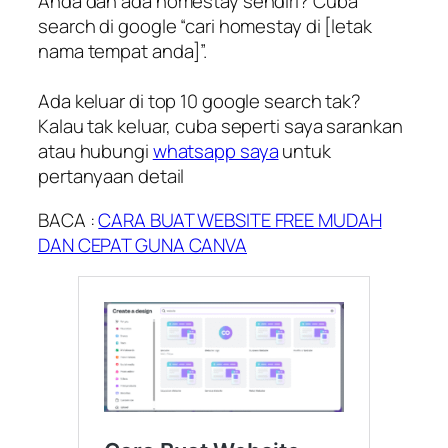
Anda dah ada homestay sendiri? Cuba
search di google “cari homestay di [letak
nama tempat anda]”.
Ada keluar di top 10 google search tak?
Kalau tak keluar, cuba seperti saya sarankan
atau hubungi
whatsapp saya
untuk
pertanyaan detail
BACA :
CARA BUAT WEBSITE FREE MUDAH
DAN CEPAT GUNA CANVA