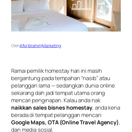
Oleh
Afiq Ibrahim
|
Marketing
Ramai pemilik homestay hari ini masih
bergantung pada tempahan “nasib” atau
pelanggan lama — sedangkan dunia online
sekarang dah jadi tempat utama orang
mencari penginapan. Kalau anda nak
naikkan sales bisnes homestay
, anda kena
berada di tempat pelanggan mencari:
Google Maps, OTA (Online Travel Agency)
,
dan media sosial.