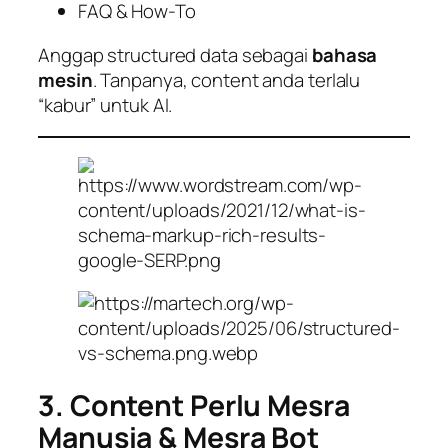
FAQ & How-To
Anggap structured data sebagai
bahasa
mesin
. Tanpanya, content anda terlalu
“kabur” untuk AI.
3. Content Perlu Mesra
Manusia & Mesra Bot