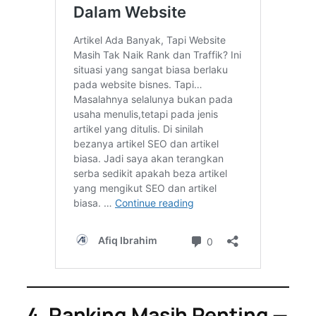
4. Ranking Masih Penting —