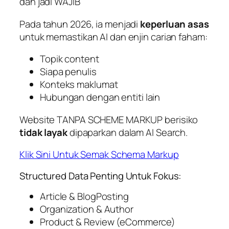
dah jadi WAJIB
Pada tahun 2026, ia menjadi
keperluan asas
untuk memastikan AI dan enjin carian faham:
Topik content
Siapa penulis
Konteks maklumat
Hubungan dengan entiti lain
Website TANPA SCHEME MARKUP berisiko
tidak layak
dipaparkan dalam AI Search.
Klik Sini Untuk Semak Schema Markup
Structured Data Penting Untuk Fokus:
Article & BlogPosting
Organization & Author
Product & Review (eCommerce)