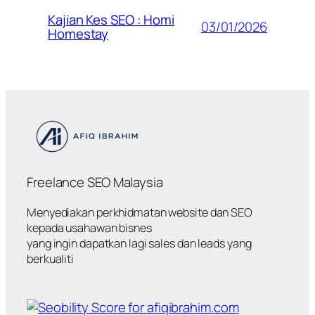
Kajian Kes SEO : Homi
03/01/2026
Homestay
Freelance SEO Malaysia
Menyediakan perkhidmatan website dan SEO
kepada usahawan bisnes
yang ingin dapatkan lagi sales dan leads yang
berkualiti