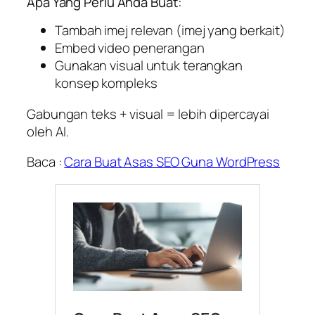
Apa Yang Perlu Anda Buat:
Tambah imej relevan (imej yang berkait)
Embed video penerangan
Gunakan visual untuk terangkan
konsep kompleks
Gabungan teks + visual = lebih dipercayai
oleh AI.
Baca :
Cara Buat Asas SEO Guna WordPress