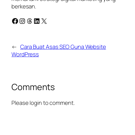
berkesan.
Facebook
Instagram
Threads
LinkedIn
X
←
Cara Buat Asas SEO Guna Website
WordPress
Comments
Please login to comment.