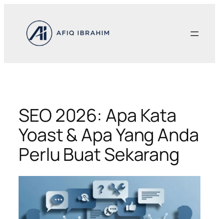
Skip
to
content
SEO 2026: Apa Kata
Yoast & Apa Yang Anda
Perlu Buat Sekarang