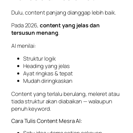
Dulu, content panjang dianggap lebih baik.
Pada 2026,
content yang jelas dan
tersusun menang
.
AI menilai:
Struktur logik
Heading yang jelas
Ayat ringkas & tepat
Mudah diringkaskan
Content yang terlalu berulang, meleret atau
tiada struktur akan diabaikan — walaupun
penuh keyword.
Cara Tulis Content Mesra AI:
Satu idea utama setiap seksyen