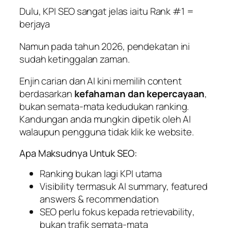
Dulu, KPI SEO sangat jelas iaitu Rank #1 =
berjaya
Namun pada tahun 2026, pendekatan ini
sudah ketinggalan zaman.
Enjin carian dan AI kini memilih content
berdasarkan
kefahaman dan kepercayaan
,
bukan semata-mata kedudukan ranking.
Kandungan anda mungkin dipetik oleh AI
walaupun pengguna tidak klik ke website.
Apa Maksudnya Untuk SEO:
Ranking bukan lagi KPI utama
Visibility termasuk AI summary, featured
answers & recommendation
SEO perlu fokus kepada
retrievability
,
bukan trafik semata-mata