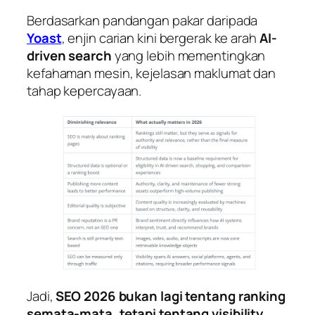
Berdasarkan pandangan pakar daripada
Yoast
, enjin carian kini bergerak ke arah
AI-
driven search
yang lebih mementingkan
kefahaman mesin, kejelasan maklumat dan
tahap kepercayaan.
Jadi,
SEO 2026 bukan lagi tentang ranking
semata-mata, tetapi tentang visibility
.