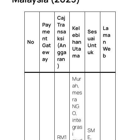
Caj
Pay
Tra
Kel
La
me
nsa
Ses
ebi
ma
nt
ksi
uai
No
han
n
Gat
(An
Unt
Uta
We
ew
gga
uk
ma
b
ay
ran
)
Mur
ah,
mes
ra
NG
O,
inte
gras
SM
i
RM1
E,