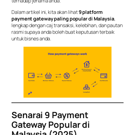
terhadap jenama anda.
Dalam artikel ini, kita akan lihat
9 platform
payment gateway paling popular di Malaysia
,
lengkap dengan caj transaksi, kelebihan, dan pautan
rasmi supaya anda boleh buat keputusan terbaik
untuk bisnes anda.
Senarai 9 Payment
Gateway Popular di
Malaysia (2025)