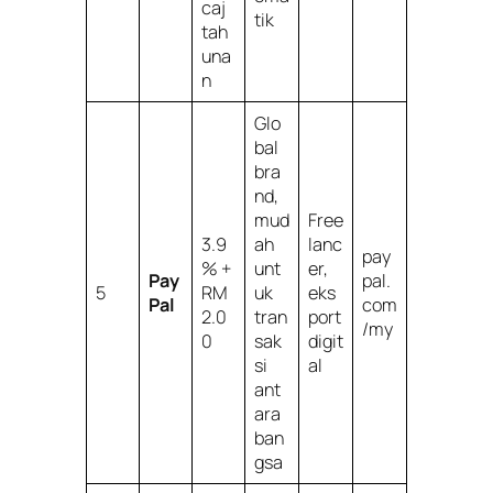
caj
tik
tah
una
n
Glo
bal
bra
nd,
mud
Free
3.9
ah
lanc
pay
% +
unt
er,
Pay
pal.
5
RM
uk
eks
Pal
com
2.0
tran
port
/my
0
sak
digit
si
al
ant
ara
ban
gsa