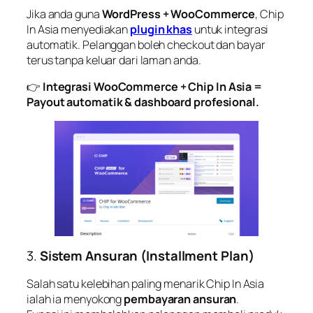
Jika anda guna
WordPress + WooCommerce
, Chip
In Asia menyediakan
plugin khas
untuk integrasi
automatik. Pelanggan boleh checkout dan bayar
terus tanpa keluar dari laman anda.
👉
Integrasi WooCommerce + Chip In Asia =
Payout automatik & dashboard profesional.
3.
Sistem Ansuran (Installment Plan)
Salah satu kelebihan paling menarik Chip In Asia
ialah ia menyokong
pembayaran ansuran
.