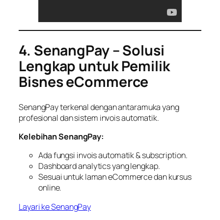
4. SenangPay – Solusi
Lengkap untuk Pemilik
Bisnes eCommerce
SenangPay terkenal dengan antaramuka yang
profesional dan sistem invois automatik.
Kelebihan SenangPay:
Ada fungsi invois automatik & subscription.
Dashboard analytics yang lengkap.
Sesuai untuk laman eCommerce dan kursus
online.
Layari ke SenangPay