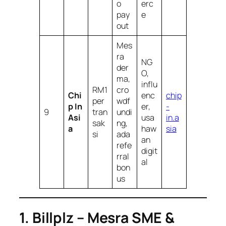
o
erc
pay
e
out
Mes
ra
NG
der
O,
ma,
influ
RM1
cro
Chi
enc
chip
per
wdf
p In
er,
-
9
tran
undi
Asi
usa
in.a
sak
ng,
a
haw
sia
si
ada
an
refe
digit
rral
al
bon
us
1. Billplz – Mesra SME &