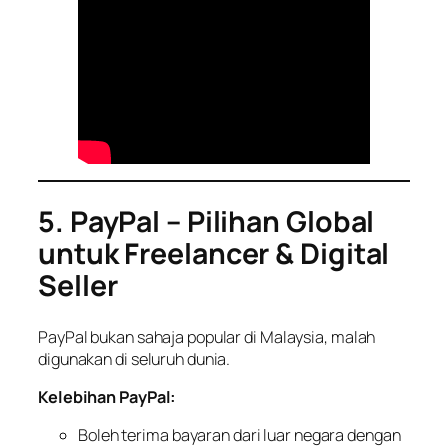
5. PayPal – Pilihan Global
untuk Freelancer & Digital
Seller
PayPal bukan sahaja popular di Malaysia, malah
digunakan di seluruh dunia.
Kelebihan PayPal:
Boleh terima bayaran dari luar negara dengan