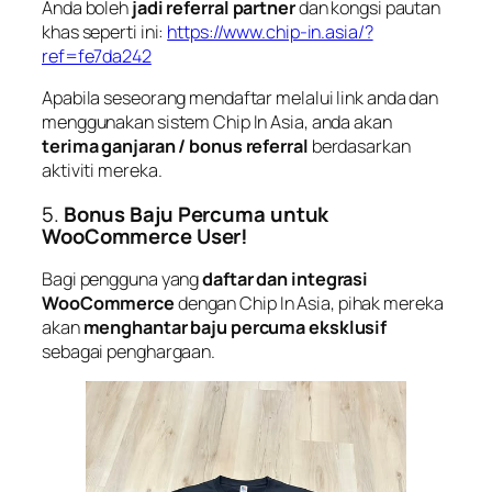
Anda boleh
jadi referral partner
dan kongsi pautan
khas seperti ini:
https://www.chip-in.asia/?
ref=fe7da242
Apabila seseorang mendaftar melalui link anda dan
menggunakan sistem Chip In Asia, anda akan
terima ganjaran / bonus referral
berdasarkan
aktiviti mereka.
5.
Bonus Baju Percuma untuk
WooCommerce User!
Bagi pengguna yang
daftar dan integrasi
WooCommerce
dengan Chip In Asia, pihak mereka
akan
menghantar baju percuma eksklusif
sebagai penghargaan.