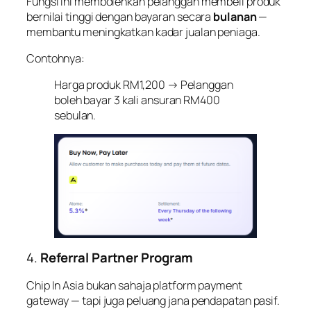
Fungsi ini membolehkan pelanggan membeli produk
bernilai tinggi dengan bayaran secara
bulanan
—
membantu meningkatkan kadar jualan peniaga.
Contohnya:
Harga produk RM1,200 → Pelanggan
boleh bayar 3 kali ansuran RM400
sebulan.
4.
Referral Partner Program
Chip In Asia bukan sahaja platform payment
gateway — tapi juga peluang jana pendapatan pasif.