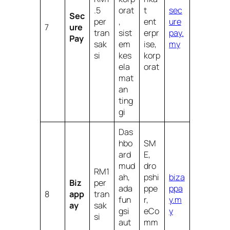
.5
orat
t
sec
Sec
per
,
ent
ure
7
ure
tran
sist
erpr
pay.
Pay
sak
em
ise,
my
si
kes
korp
ela
orat
mat
an
ting
gi
Das
hbo
SM
ard
E,
mud
dro
RM1
ah,
pshi
biza
Biz
per
ada
ppe
ppa
8
app
tran
fun
r,
y.m
ay
sak
gsi
eCo
y
si
aut
mm