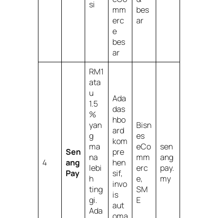
si
mm
bes
erc
ar
e
bes
ar
RM1
ata
u
Ada
1.5
das
%
hbo
yan
Bisn
ard
g
es
kom
ma
eCo
sen
Sen
pre
na
mm
ang
4
ang
hen
lebi
erc
pay.
Pay
sif,
h
e,
my
invo
ting
SM
is
gi.
E
aut
Ada
oma