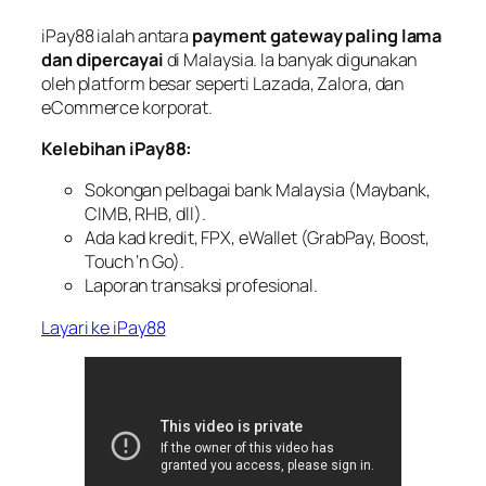
iPay88 ialah antara
payment gateway paling lama
dan dipercayai
di Malaysia. Ia banyak digunakan
oleh platform besar seperti Lazada, Zalora, dan
eCommerce korporat.
Kelebihan iPay88:
Sokongan pelbagai bank Malaysia (Maybank,
CIMB, RHB, dll).
Ada kad kredit, FPX, eWallet (GrabPay, Boost,
Touch ‘n Go).
Laporan transaksi profesional.
Layari ke iPay88