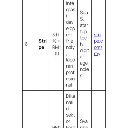
Inte
gras
Saa
i
S,
dev
star
elop
tup
3.0
er-
stri
tec
Stri
% +
frie
pe.c
6
h,
pe
RM1
ndly
om/
digit
.00
,
my
al
lapo
age
ran
ncie
prof
s
esio
nal
Dike
nali
di
sekt
or
Sya
RM1
korp
rika