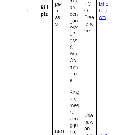
mud
per
NG
billp
Bill
ah
1
tran
O,
lz.c
plz
den
sak
Free
om
gan
si
lanc
Wor
ers
dPr
ess
&
Woo
Co
mm
erc
e
Ring
an,
mes
ra
Usa
pen
haw
ggu
an
RM1
na,