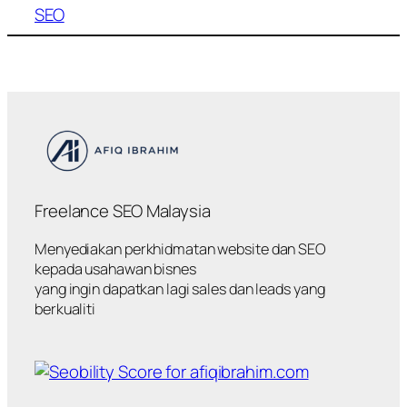
SEO
Freelance SEO Malaysia
Menyediakan perkhidmatan website dan SEO
kepada usahawan bisnes
yang ingin dapatkan lagi sales dan leads yang
berkualiti