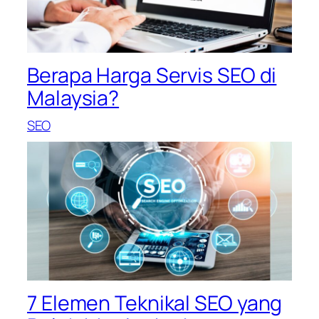
Berapa Harga Servis SEO di
Malaysia?
SEO
7 Elemen Teknikal SEO yang