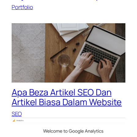
Portfolio
Apa Beza Artikel SEO Dan
Artikel Biasa Dalam Website
SEO