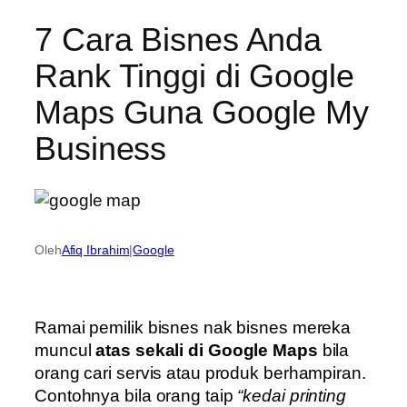
7 Cara Bisnes Anda
Rank Tinggi di Google
Maps Guna Google My
Business
Oleh
Afiq Ibrahim
|
Google
Ramai pemilik bisnes nak bisnes mereka
muncul
atas sekali di Google Maps
bila
orang cari servis atau produk berhampiran.
Contohnya bila orang taip
“kedai printing