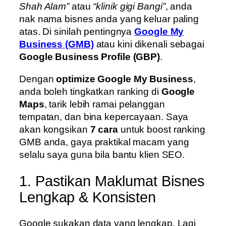
Shah Alam”
atau
“klinik gigi Bangi”
, anda
nak nama bisnes anda yang keluar paling
atas. Di sinilah pentingnya
Google My
Business (GMB)
atau kini dikenali sebagai
Google Business Profile (GBP)
.
Dengan
optimize Google My Business
,
anda boleh tingkatkan ranking di
Google
Maps
, tarik lebih ramai pelanggan
tempatan, dan bina kepercayaan. Saya
akan kongsikan
7 cara
untuk boost ranking
GMB anda, gaya praktikal macam yang
selalu saya guna bila bantu klien SEO.
1. Pastikan Maklumat Bisnes
Lengkap & Konsisten
Google sukakan data yang lengkap. Lagi