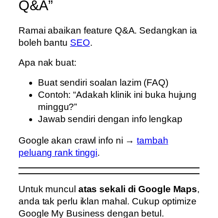
Q&A”
Ramai abaikan feature Q&A. Sedangkan ia
boleh bantu
SEO
.
Apa nak buat:
Buat sendiri soalan lazim (FAQ)
Contoh: “Adakah klinik ini buka hujung
minggu?”
Jawab sendiri dengan info lengkap
Google akan crawl info ni →
tambah
peluang rank tinggi
.
Untuk muncul
atas sekali di Google Maps
,
anda tak perlu iklan mahal. Cukup optimize
Google My Business dengan betul.