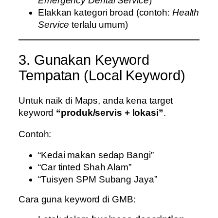
Emergency Dental Service
)
Elakkan kategori broad (contoh:
Health
Service
terlalu umum)
3. Gunakan Keyword
Tempatan (Local Keyword)
Untuk naik di Maps, anda kena target
keyword
“produk/servis + lokasi”
.
Contoh:
“Kedai makan sedap Bangi”
“Car tinted Shah Alam”
“Tuisyen SPM Subang Jaya”
Cara guna keyword di GMB: