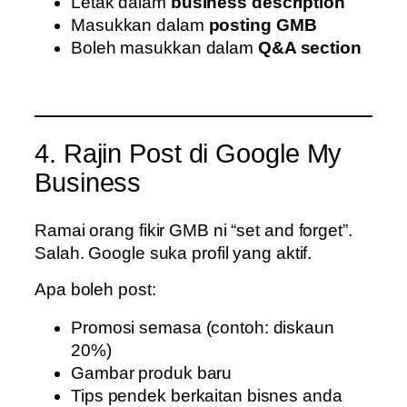
Letak dalam
business description
Masukkan dalam
posting GMB
Boleh masukkan dalam
Q&A section
4. Rajin Post di Google My
Business
Ramai orang fikir GMB ni “set and forget”.
Salah. Google suka profil yang aktif.
Apa boleh post:
Promosi semasa (contoh: diskaun
20%)
Gambar produk baru
Tips pendek berkaitan bisnes anda