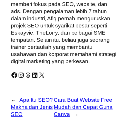
memberi fokus pada SEO, website, dan
ads. Dengan pengalaman lebih 7 tahun
dalam industri, Afiq pernah menguruskan
projek SEO untuk syarikat besar seperti
Eskayvie, TheLorry, dan pelbagai SME
tempatan. Selain itu, beliau juga seorang
trainer bertauliah yang membantu
usahawan dan korporat memahami strategi
digital marketing yang berkesan.
Facebook
Instagram
Threads
LinkedIn
X
←
Apa Itu SEO?
Cara Buat Website Free
Makna dan Jenis
Mudah dan Cepat Guna
SEO
Canva
→