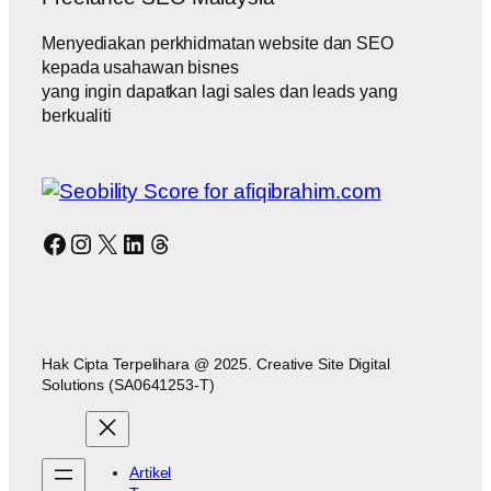
Menyediakan perkhidmatan website dan SEO
kepada usahawan bisnes
yang ingin dapatkan lagi sales dan leads yang
berkualiti
Facebook
Instagram
X
LinkedIn
Threads
Hak Cipta Terpelihara @ 2025. Creative Site Digital
Solutions (SA0641253-T)
Artikel