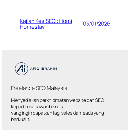
Kajian Kes SEO : Homi
03/01/2026
Homestay
Freelance SEO Malaysia
Menyediakan perkhidmatan website dan SEO
kepada usahawan bisnes
yang ingin dapatkan lagi sales dan leads yang
berkualiti