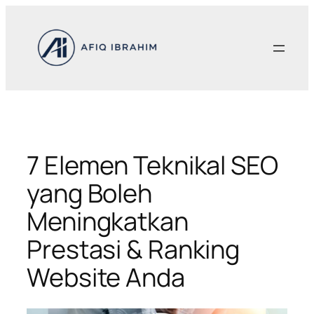
Skip
to
content
7 Elemen Teknikal SEO
yang Boleh
Meningkatkan
Prestasi & Ranking
Website Anda