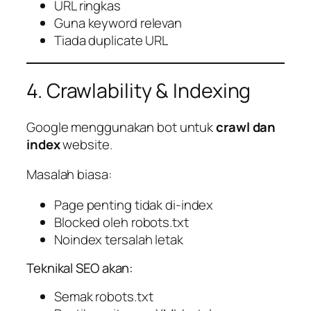
URL ringkas
Guna keyword relevan
Tiada duplicate URL
4. Crawlability & Indexing
Google menggunakan bot untuk
crawl dan
index
website.
Masalah biasa:
Page penting tidak di-index
Blocked oleh robots.txt
Noindex tersalah letak
Teknikal SEO akan:
Semak robots.txt