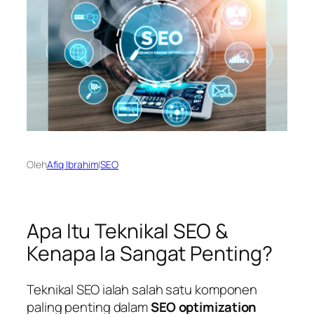
Oleh
Afiq Ibrahim
|
SEO
Apa Itu Teknikal SEO &
Kenapa Ia Sangat Penting?
Teknikal SEO ialah salah satu komponen
paling penting dalam
SEO optimization