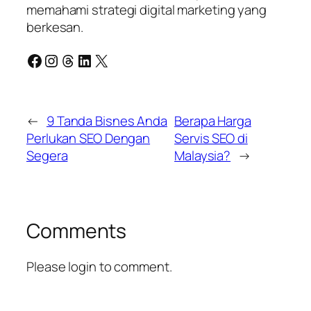
memahami strategi digital marketing yang
berkesan.
Facebook
Instagram
Threads
LinkedIn
X
←
9 Tanda Bisnes Anda
Berapa Harga
Perlukan SEO Dengan
Servis SEO di
Segera
Malaysia?
→
Comments
Please login to comment.