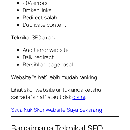
404 errors
Broken links
Redirect salah
Duplicate content
Teknikal SEO akan:
Audit error website
Baiki redirect
Bersihkan page rosak
Website “sihat” lebih mudah ranking.
Lihat skor website untuk anda ketahui
samada “sihat” atau tidak
disini
.
Saya Nak Skor Website Saya Sekarang
Bagaimana Teknikal SEO