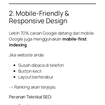
2. Mobile-Friendly &
Responsive Design
Lebih 70% carian Google datang dari mobile.
Google juga menggunakan
mobile-first
indexing
.
Jika website anda:
Susah dibaca di telefon
Button kecil
Layout berterabur
-> Ranking akan terjejas.
Peranan Teknikal SEO: