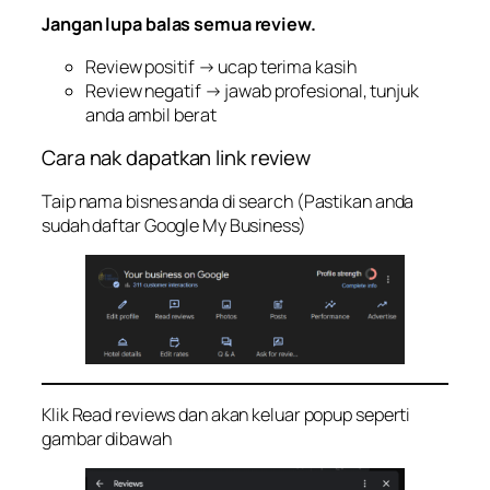
Jangan lupa balas semua review.
Review positif → ucap terima kasih
Review negatif → jawab profesional, tunjuk
anda ambil berat
Cara nak dapatkan link review
Taip nama bisnes anda di search (Pastikan anda
sudah daftar Google My Business)
Klik Read reviews dan akan keluar popup seperti
gambar dibawah