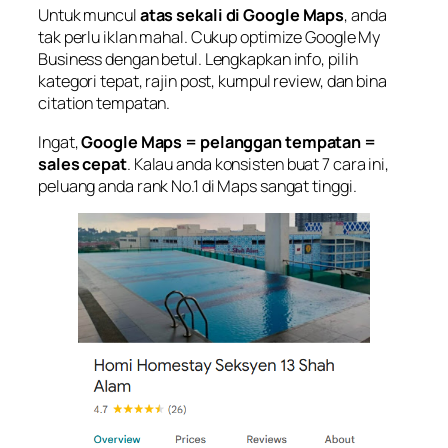
Untuk muncul
atas sekali di Google Maps
, anda
tak perlu iklan mahal. Cukup optimize Google My
Business dengan betul. Lengkapkan info, pilih
kategori tepat, rajin post, kumpul review, dan bina
citation tempatan.
Ingat,
Google Maps = pelanggan tempatan =
sales cepat
. Kalau anda konsisten buat 7 cara ini,
peluang anda rank No.1 di Maps sangat tinggi.