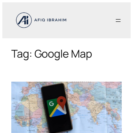
Skip
to
content
Tag:
Google Map