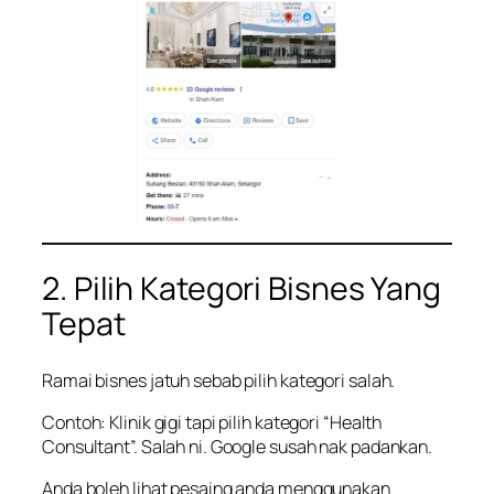
2. Pilih Kategori Bisnes Yang
Tepat
Ramai bisnes jatuh sebab pilih kategori salah.
Contoh: Klinik gigi tapi pilih kategori “Health
Consultant”. Salah ni. Google susah nak padankan.
Anda boleh lihat pesaing anda menggunakan