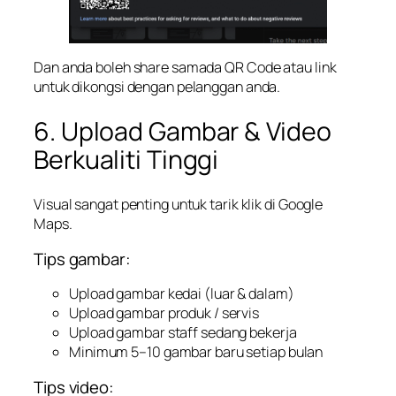
Dan anda boleh share samada QR Code atau link
untuk dikongsi dengan pelanggan anda.
6. Upload Gambar & Video
Berkualiti Tinggi
Visual sangat penting untuk tarik klik di Google
Maps.
Tips gambar:
Upload gambar kedai (luar & dalam)
Upload gambar produk / servis
Upload gambar staff sedang bekerja
Minimum 5–10 gambar baru setiap bulan
Tips video: