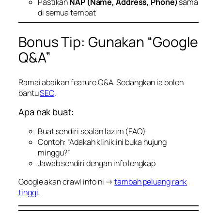
Pastikan
NAP (Name, Address, Phone)
sama
di semua tempat
Bonus Tip: Gunakan “Google
Q&A”
Ramai abaikan feature Q&A. Sedangkan ia boleh
bantu
SEO
.
Apa nak buat:
Buat sendiri soalan lazim (FAQ)
Contoh: “Adakah klinik ini buka hujung
minggu?”
Jawab sendiri dengan info lengkap
Google akan crawl info ni →
tambah peluang rank
tinggi
.