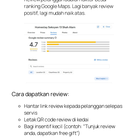
ranking Google Maps. Lagi banyak review
positif, lagi mudah naik atas.
Cara dapatkan review:
Hantar link review kepada pelanggan selepas
servis
Letak QR code review di kedai
Bagi insentif kecil (contoh: “Tunjuk review
anda, dapatkan free gift”)