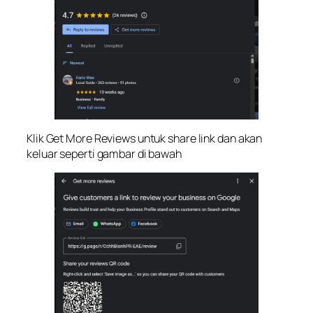
Klik Get More Reviews untuk share link dan akan
keluar seperti gambar di bawah