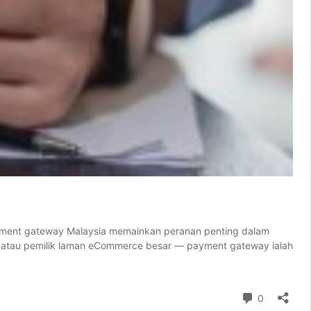
ayment gateway Malaysia memainkan peranan penting dalam
ee atau pemilik laman eCommerce besar — payment gateway ialah
Comment
0