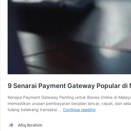
9 Senarai Payment Gateway Popular di 
Kenapa Payment Gateway Penting untuk Bisnes Online di Malay
memastikan urusan pembayaran berjalan lancar, cepat, dan sel
9
tulang belakang transaksi …
Continue reading
Senarai
Payment
Afiq Ibrahim
Gateway