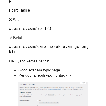
Pilih:
❌ Salah:
✅ Betul:
website.com/cara-masak-ayam-goreng-
URL yang kemas bantu:
Google faham topik page
Pengguna lebih yakin untuk klik