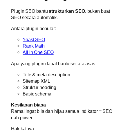
Plugin SEO bantu
strukturkan SEO
, bukan buat
SEO secara automatik.
Antara plugin popular:
Yoast SEO
Rank Math
All in One SEO
Apa yang plugin dapat bantu secara asas:
Title & meta description
Sitemap XML
Struktur heading
Basic schema
Kesilapan biasa
Ramai ingat bila dah hijau semua indikator = SEO
dah power.
Hakikatnya: