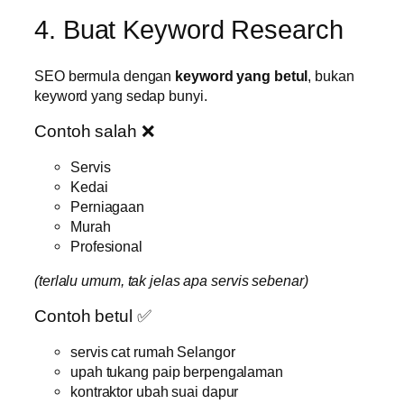
4. Buat Keyword Research
SEO bermula dengan
keyword yang betul
, bukan
keyword yang sedap bunyi.
Contoh salah ❌
Servis
Kedai
Perniagaan
Murah
Profesional
(terlalu umum, tak jelas apa servis sebenar)
Contoh betul ✅
servis cat rumah Selangor
upah tukang paip berpengalaman
kontraktor ubah suai dapur