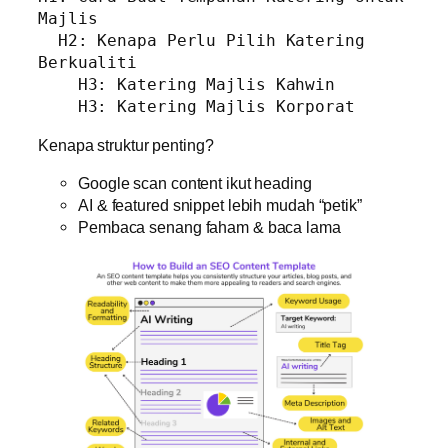
Majlis

  H2: Kenapa Perlu Pilih Katering 
Berkualiti

    H3: Katering Majlis Kahwin

Kenapa struktur penting?
Google scan content ikut heading
AI & featured snippet lebih mudah “petik”
Pembaca senang faham & baca lama