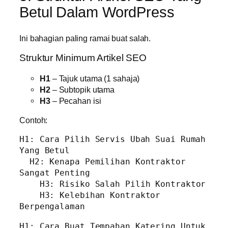
Betul Dalam WordPress
Ini bahagian paling ramai buat salah.
Struktur Minimum Artikel SEO
H1
– Tajuk utama (1 sahaja)
H2
– Subtopik utama
H3
– Pecahan isi
Contoh:
H1: Cara Pilih Servis Ubah Suai Rumah 
Yang Betul

  H2: Kenapa Pemilihan Kontraktor 
Sangat Penting

    H3: Risiko Salah Pilih Kontraktor

    H3: Kelebihan Kontraktor 
H1: Cara Buat Tempahan Katering Untuk 