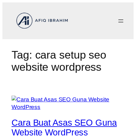
Skip
to
content
Tag:
cara setup seo
website wordpress
Cara Buat Asas SEO Guna
Website WordPress