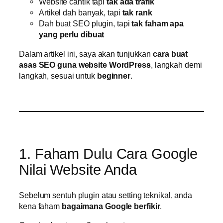
Website cantik tapi
tak ada trafik
Artikel dah banyak, tapi
tak rank
Dah buat SEO plugin, tapi
tak faham apa
yang perlu dibuat
Dalam artikel ini, saya akan tunjukkan
cara buat
asas SEO guna website WordPress
, langkah demi
langkah, sesuai untuk
beginner
.
1. Faham Dulu Cara Google
Nilai Website Anda
Sebelum sentuh plugin atau setting teknikal, anda
kena faham
bagaimana Google berfikir
.