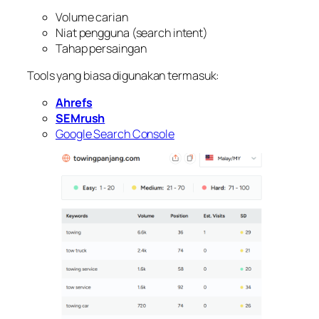
Volume carian
Niat pengguna (search intent)
Tahap persaingan
Tools yang biasa digunakan termasuk:
Ahrefs
SEMrush
Google Search Console