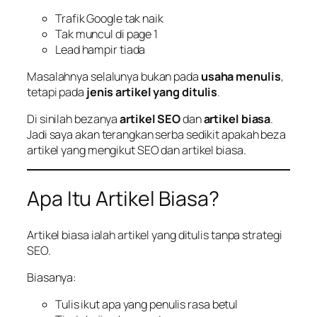
Trafik Google tak naik
Tak muncul di page 1
Lead hampir tiada
Masalahnya selalunya bukan pada
usaha menulis
,
tetapi pada
jenis artikel yang ditulis
.
Di sinilah bezanya
artikel SEO
dan
artikel biasa
.
Jadi saya akan terangkan serba sedikit apakah beza
artikel yang mengikut SEO dan artikel biasa.
Apa Itu Artikel Biasa?
Artikel biasa ialah artikel yang ditulis tanpa strategi
SEO.
Biasanya:
Tulis ikut apa yang penulis rasa betul