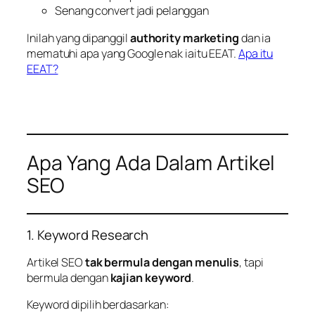
Senang convert jadi pelanggan
Inilah yang dipanggil
authority marketing
dan ia
mematuhi apa yang Google nak iaitu EEAT.
Apa itu
EEAT?
Apa Yang Ada Dalam Artikel
SEO
1. Keyword Research
Artikel SEO
tak bermula dengan menulis
, tapi
bermula dengan
kajian keyword
.
Keyword dipilih berdasarkan: