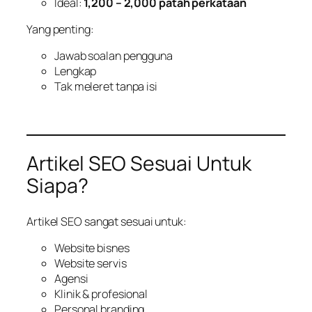
Ideal:
1,200 – 2,000 patah perkataan
Yang penting:
Jawab soalan pengguna
Lengkap
Tak meleret tanpa isi
Artikel SEO Sesuai Untuk
Siapa?
Artikel SEO sangat sesuai untuk:
Website bisnes
Website servis
Agensi
Klinik & profesional
Personal branding