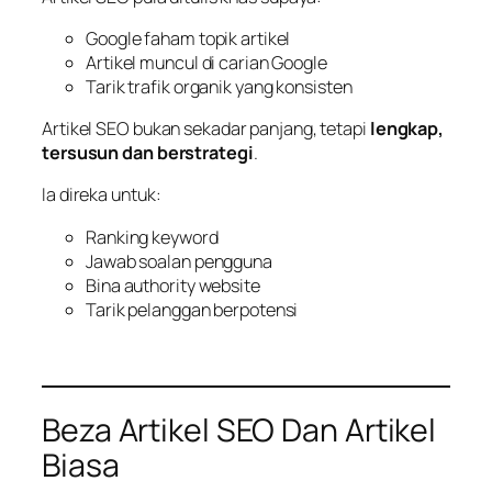
Google faham topik artikel
Artikel muncul di carian Google
Tarik trafik organik yang konsisten
Artikel SEO bukan sekadar panjang, tetapi
lengkap,
tersusun dan berstrategi
.
Ia direka untuk:
Ranking keyword
Jawab soalan pengguna
Bina authority website
Tarik pelanggan berpotensi
Beza Artikel SEO Dan Artikel
Biasa