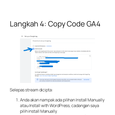
Langkah 4: Copy Code GA4
Selepas stream dicipta:
Anda akan nampak ada pilihan Install Manually
atau Install with WordPress, cadangan saya
pilih install Manually