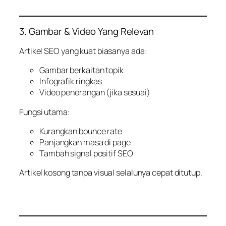
3. Gambar & Video Yang Relevan
Artikel SEO yang kuat biasanya ada:
Gambar berkaitan topik
Infografik ringkas
Video penerangan (jika sesuai)
Fungsi utama:
Kurangkan bounce rate
Panjangkan masa di page
Tambah signal positif SEO
Artikel kosong tanpa visual selalunya cepat ditutup.