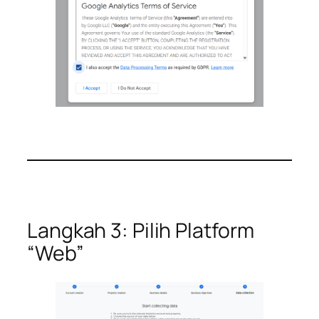
Langkah 3: Pilih Platform
“Web”