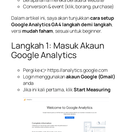
Berapa lama mereka berada di website
Conversion & event (klik, borang, purchase)
Dalam artikel ini, saya akan tunjukkan
cara setup
Google Analytics GA4 langkah demi langkah
,
versi
mudah faham
, sesuai untuk beginner.
Langkah 1: Masuk Akaun
Google Analytics
Pergi ke 👉
https://analytics.google.com
Login menggunakan
akaun Google (Gmail)
anda
Jika ini kali pertama, klik
Start Measuring