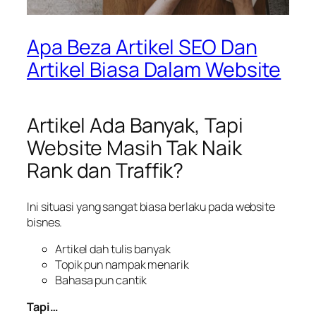
Apa Beza Artikel SEO Dan
Artikel Biasa Dalam Website
Artikel Ada Banyak, Tapi
Website Masih Tak Naik
Rank dan Traffik?
Ini situasi yang sangat biasa berlaku pada website
bisnes.
Artikel dah tulis banyak
Topik pun nampak menarik
Bahasa pun cantik
Tapi…