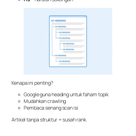
Kenapa ini penting?
Google guna heading untuk faham topik
Mudahkan crawling
Pembaca senang scan isi
Artikel tanpa struktur = susah rank.