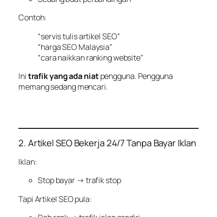
Contoh:
“servis tulis artikel SEO”
“harga SEO Malaysia”
“cara naikkan ranking website”
Ini
trafik yang ada niat
pengguna. Pengguna
memang sedang mencari.
2. Artikel SEO Bekerja 24/7 Tanpa Bayar Iklan
Iklan:
Stop bayar → trafik stop
Tapi Artikel SEO pula: