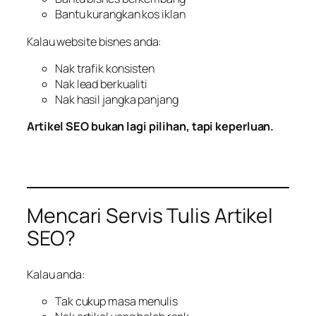
Bantu kurangkan kos iklan
Kalau website bisnes anda:
Nak trafik konsisten
Nak lead berkualiti
Nak hasil jangka panjang
Artikel SEO bukan lagi pilihan, tapi keperluan.
Mencari Servis Tulis Artikel
SEO?
Kalau anda:
Tak cukup masa menulis