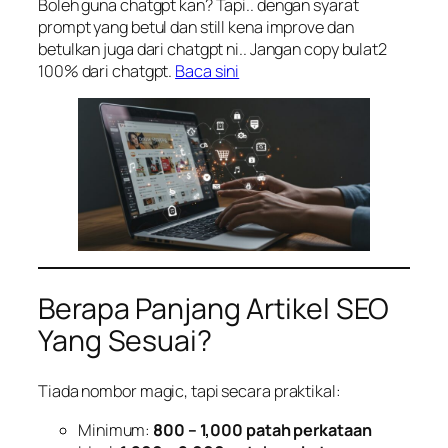
Boleh guna chatgpt kan? Tapi.. dengan syarat
prompt yang betul dan still kena improve dan
betulkan juga dari chatgpt ni.. Jangan copy bulat2
100% dari chatgpt.
Baca sini
Berapa Panjang Artikel SEO
Yang Sesuai?
Tiada nombor magic, tapi secara praktikal:
Minimum:
800 – 1,000 patah perkataan