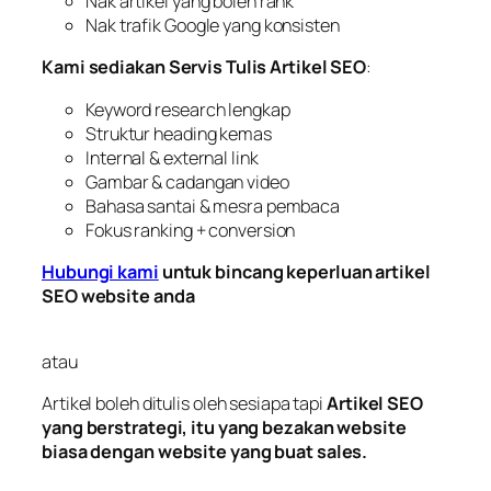
Nak artikel yang boleh rank
Nak trafik Google yang konsisten
Kami sediakan Servis Tulis Artikel SEO
:
Keyword research lengkap
Struktur heading kemas
Internal & external link
Gambar & cadangan video
Bahasa santai & mesra pembaca
Fokus ranking + conversion
Hubungi kami
untuk bincang keperluan artikel
SEO website anda
atau
Artikel boleh ditulis oleh sesiapa tapi
Artikel SEO
yang berstrategi, itu yang bezakan website
biasa dengan website yang buat sales.