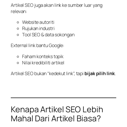
Artikel SEO juga akan link ke sumber luar yang
relevan:
Website autoriti
Rujukan industri
Tool SEO & data sokongan
External link bantu Google:
Faham konteks topik
Nilai kredibiliti artikel
Artikel SEO bukan “kedekut link”, tapi
bijak pilih link
.
Kenapa Artikel SEO Lebih
Mahal Dari Artikel Biasa?