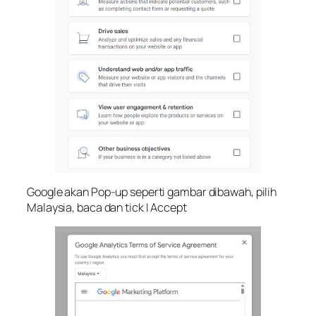
Google akan Pop-up seperti gambar dibawah, pilih
Malaysia, baca dan tick I Accept