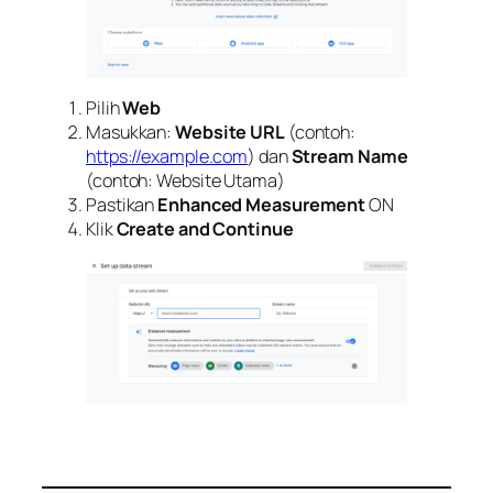
Pilih
Web
Masukkan:
Website URL
(contoh:
https://example.com
) dan
Stream Name
(contoh: Website Utama)
Pastikan
Enhanced Measurement
ON
Klik
Create and Continue