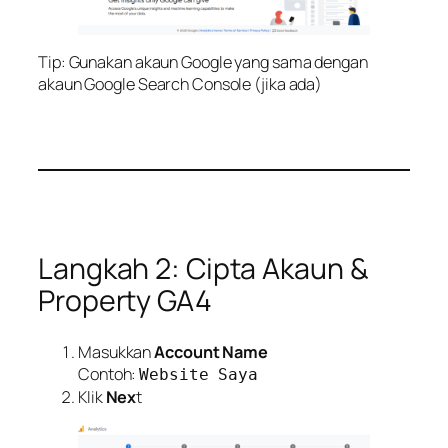
Tip: Gunakan akaun Google yang sama dengan
akaun Google Search Console (jika ada)
Langkah 2: Cipta Akaun &
Property GA4
Masukkan
Account Name
Contoh:
Website Saya
Klik
Nex
t