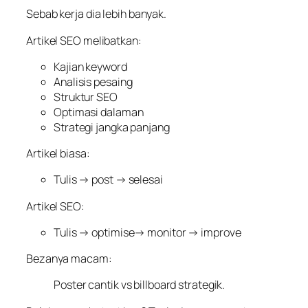
Sebab kerja dia lebih banyak.
Artikel SEO melibatkan:
Kajian keyword
Analisis pesaing
Struktur SEO
Optimasi dalaman
Strategi jangka panjang
Artikel biasa:
Tulis → post → selesai
Artikel SEO:
Tulis → optimise→ monitor → improve
Bezanya macam:
Poster cantik vs billboard strategik.