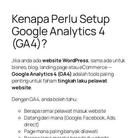
Kenapa Perlu Setup
Google Analytics 4
(GA4)?
Jika anda ada
website WordPress
, sama ada untuk
bisnes, blog, landing page atau eCommerce —
Google Analytics 4 (GA4)
adalah tools paling
penting untuk faham
tingkah laku pelawat
website
.
Dengan GA4, anda boleh tahu:
Berapa ramai pelawat masuk website
Datang dari mana (Google, Facebook, Ads,
direct)
Page mana paling banyak dilawati