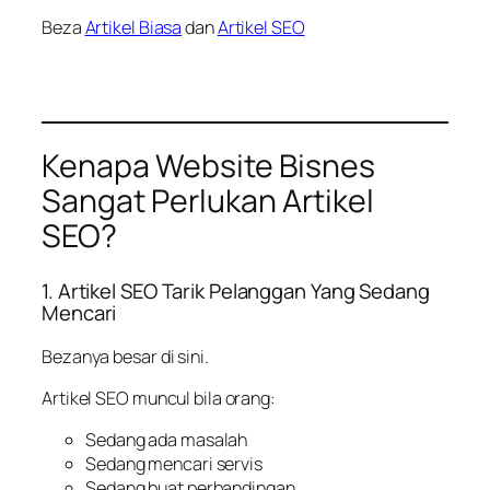
Beza
Artikel Biasa
dan
Artikel SEO
Kenapa Website Bisnes
Sangat Perlukan Artikel
SEO?
1. Artikel SEO Tarik Pelanggan Yang Sedang
Mencari
Bezanya besar di sini.
Artikel SEO muncul bila orang:
Sedang ada masalah
Sedang mencari servis
Sedang buat perbandingan