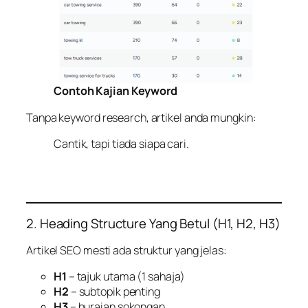
Contoh Kajian Keyword
Tanpa keyword research, artikel anda mungkin:
Cantik, tapi tiada siapa cari.
2. Heading Structure Yang Betul (H1, H2, H3)
Artikel SEO mesti ada struktur yang jelas:
H1
– tajuk utama (1 sahaja)
H2
– subtopik penting
H3
– huraian sokongan