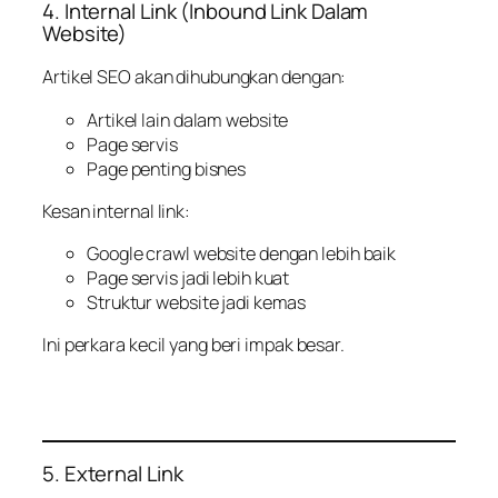
4. Internal Link (Inbound Link Dalam
Website)
Artikel SEO akan dihubungkan dengan:
Artikel lain dalam website
Page servis
Page penting bisnes
Kesan internal link:
Google crawl website dengan lebih baik
Page servis jadi lebih kuat
Struktur website jadi kemas
Ini perkara kecil yang beri impak besar.
5. External Link