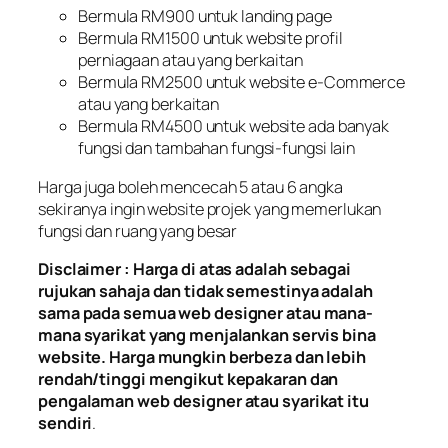
Bermula RM900 untuk landing page
Bermula RM1500 untuk website profil
perniagaan atau yang berkaitan
Bermula RM2500 untuk website e-Commerce
atau yang berkaitan
Bermula RM4500 untuk website ada banyak
fungsi dan tambahan fungsi-fungsi lain
Harga juga boleh mencecah 5 atau 6 angka
sekiranya ingin website projek yang memerlukan
fungsi dan ruang yang besar
Disclaimer : Harga di atas adalah sebagai
rujukan sahaja dan tidak semestinya adalah
sama pada semua web designer atau mana-
mana syarikat yang menjalankan servis bina
website. Harga mungkin berbeza dan lebih
rendah/tinggi mengikut kepakaran dan
pengalaman web designer atau syarikat itu
sendiri
.