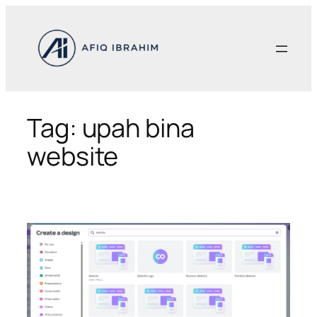
Skip
to
content
Tag:
upah bina
website