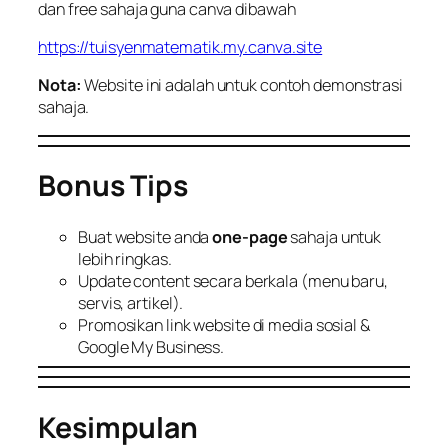
dan free sahaja guna canva dibawah
https://tuisyenmatematik.my.canva.site
Nota:
Website ini adalah untuk contoh demonstrasi
sahaja.
Bonus Tips
Buat website anda
one-page
sahaja untuk
lebih ringkas.
Update content secara berkala (menu baru,
servis, artikel).
Promosikan link website di media sosial &
Google My Business.
Kesimpulan