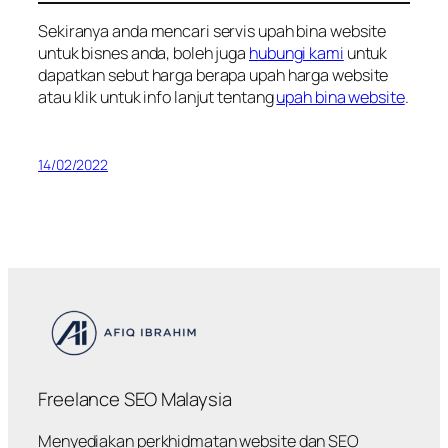
Sekiranya anda mencari servis upah bina website
untuk bisnes anda, boleh juga
hubungi kami
untuk
dapatkan sebut harga berapa upah harga website
atau klik untuk info lanjut tentang
upah bina website
.
14/02/2022
Freelance SEO Malaysia
Menyediakan perkhidmatan website dan SEO