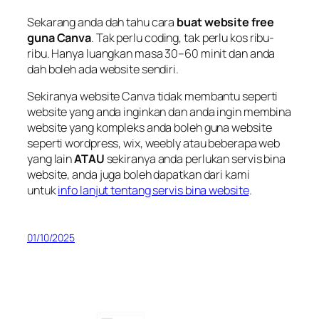
Sekarang anda dah tahu cara
buat website free
guna Canva
. Tak perlu coding, tak perlu kos ribu-
ribu. Hanya luangkan masa 30–60 minit dan anda
dah boleh ada website sendiri.
Sekiranya website Canva tidak membantu seperti
website yang anda inginkan dan anda ingin membina
website yang kompleks anda boleh guna website
seperti wordpress, wix, weebly atau beberapa web
yang lain
ATAU
sekiranya anda perlukan servis bina
website, anda juga boleh dapatkan dari kami
untuk
info lanjut tentang servis bina website
.
01/10/2025