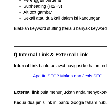
Perenggan pertama
Subheading (H2/H3)
Alt text gambar
Sekali atau dua kali dalam isi kandungan
Elakkan keyword stuffing (terlalu banyak keyword
f) Internal Link & External Link
Internal link
bantu pelawat navigasi ke halaman
Apa Itu SEO? Makna dan Jenis SEO
External link
pula menunjukkan anda menyokong 
Kedua-dua jenis link ini bantu Google faham hub