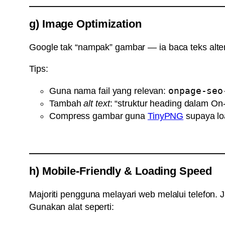
g) Image Optimization
Google tak “nampak” gambar — ia baca teks altern
Tips:
onpage-seo
Guna nama fail yang relevan:
Tambah
alt text
: “struktur heading dalam O
Compress gambar guna
TinyPNG
supaya lo
h) Mobile-Friendly & Loading Speed
Majoriti pengguna melayari web melalui telefon. 
Gunakan alat seperti: