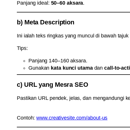
Panjang ideal:
50–60 aksara
.
b) Meta Description
Ini ialah teks ringkas yang muncul di bawah tajuk
Tips:
Panjang 140–160 aksara.
Gunakan
kata kunci utama
dan
call-to-act
c) URL yang Mesra SEO
Pastikan URL pendek, jelas, dan mengandungi k
Contoh:
www.creativesite.com/about-us