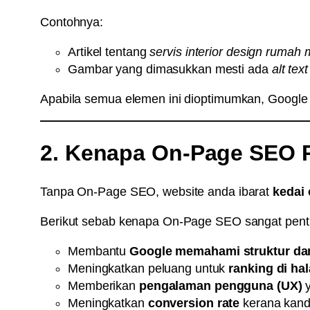
Contohnya:
Artikel tentang
servis interior design rumah
Gambar yang dimasukkan mesti ada
alt text
Apabila semua elemen ini dioptimumkan, Google a
2. Kenapa On-Page SEO P
Tanpa On-Page SEO, website anda ibarat
kedai 
Berikut sebab kenapa On-Page SEO sangat pent
Membantu
Google memahami struktur da
Meningkatkan peluang untuk
ranking di ha
Memberikan
pengalaman pengguna (UX)
y
Meningkatkan
conversion rate
kerana kandu