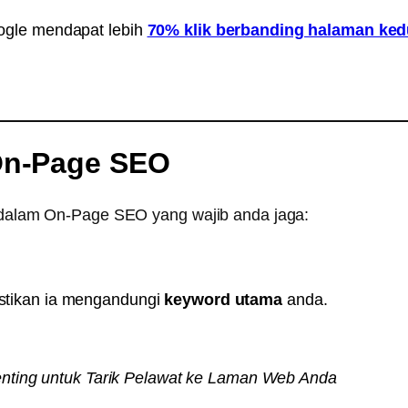
ogle mendapat lebih
70% klik berbanding halaman ke
On-Page SEO
g dalam On-Page SEO yang wajib anda jaga:
stikan ia mengandungi
keyword utama
anda.
nting untuk Tarik Pelawat ke Laman Web Anda