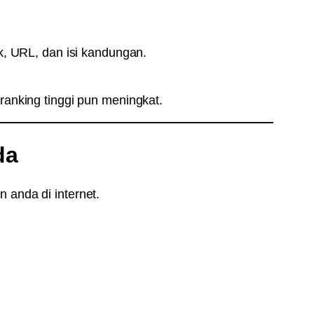
uk, URL, dan isi kandungan.
ranking tinggi pun meningkat.
da
 anda di internet.