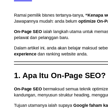
Ramai pemilik bisnes tertanya-tanya,
“Kenapa we
Jawapannya mudah: anda belum
optimize On-
On-Page SEO
ialah langkah utama untuk mema
pelawat dan pelanggan baru.
Dalam artikel ini, anda akan belajar maksud seb
experience
dan ranking website anda.
1. Apa Itu On-Page SEO?
On-Page SEO
bermaksud semua teknik optimize
kandungan, menyusun struktur heading, menggun
Tujuan utamanya ialah supaya
Google faham ka