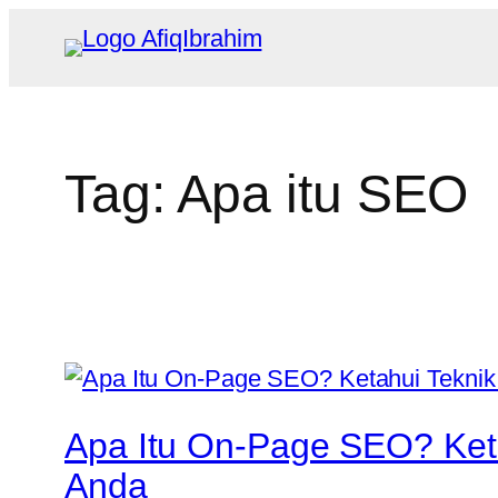
Skip
to
content
Tag:
Apa itu SEO
Apa Itu On-Page SEO? Keta
Anda