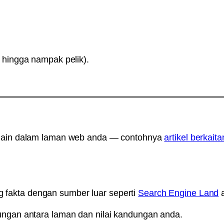
 hingga nampak pelik).
 lain dalam laman web anda — contohnya
artikel berkaita
fakta dengan sumber luar seperti
Search Engine Land
ungan antara laman dan nilai kandungan anda.