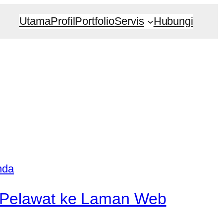
Utama
Profil
Portfolio
Servis
Hubungi
k Pelawat ke Laman Web