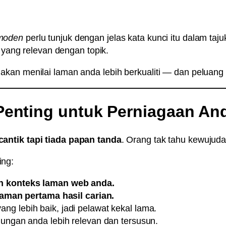
 moden
perlu tunjuk dengan jelas kata kunci itu dalam taj
yang relevan dengan topik.
kan menilai laman anda lebih berkualiti — dan peluang 
enting untuk Perniagaan An
cantik tapi tiada papan tanda
. Orang tak tahu kewujudan
ing:
n konteks laman web anda.
laman pertama hasil carian.
ang lebih baik, jadi pelawat kekal lama.
ngan anda lebih relevan dan tersusun.