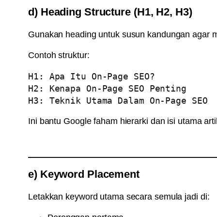
d) Heading Structure (H1, H2, H3)
Gunakan heading untuk susun kandungan agar m
Contoh struktur:
H1: Apa Itu On-Page SEO?

H2: Kenapa On-Page SEO Penting

Ini bantu Google faham hierarki dan isi utama arti
e) Keyword Placement
Letakkan keyword utama secara semula jadi di: