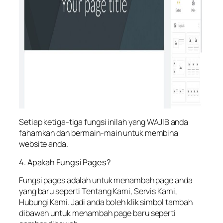
Setiap ketiga-tiga fungsi inilah yang WAJIB anda
fahamkan dan bermain-main untuk membina
website anda.
4. Apakah Fungsi Pages?
Fungsi pages adalah untuk menambah page anda
yang baru seperti Tentang Kami, Servis Kami,
Hubungi Kami. Jadi anda boleh klik simbol tambah
dibawah untuk menambah page baru seperti