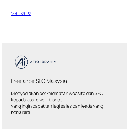
13/02/2022
Freelance SEO Malaysia
Menyediakan perkhidmatan website dan SEO
kepada usahawan bisnes
yang ingin dapatkan lagi sales dan leads yang
berkualiti