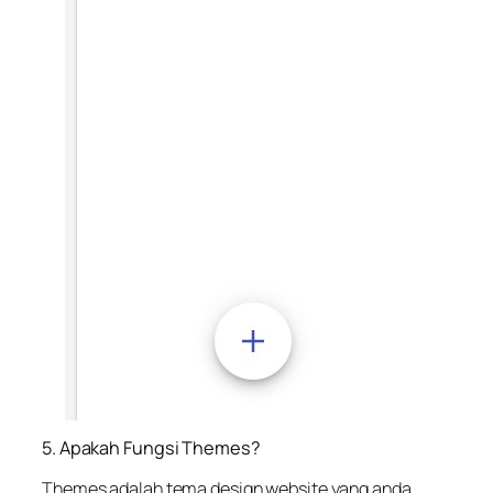
5. Apakah Fungsi Themes?
Themes adalah tema design website yang anda