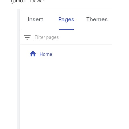
gambar dibawah.