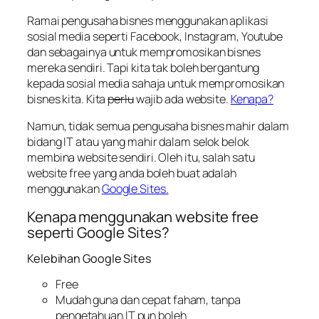
Ramai pengusaha bisnes menggunakan aplikasi
sosial media seperti Facebook, Instagram, Youtube
dan sebagainya untuk mempromosikan bisnes
mereka sendiri. Tapi kita tak boleh bergantung
kepada sosial media sahaja untuk mempromosikan
bisnes kita. Kita
perlu
wajib ada website.
Kenapa?
Namun, tidak semua pengusaha bisnes mahir dalam
bidang IT atau yang mahir dalam selok belok
membina website sendiri. Oleh itu, salah satu
website free yang anda boleh buat adalah
menggunakan
Google Sites.
Kenapa menggunakan website free
seperti Google Sites?
Kelebihan Google Sites
Free
Mudah guna dan cepat faham, tanpa
pengetahuan IT pun boleh