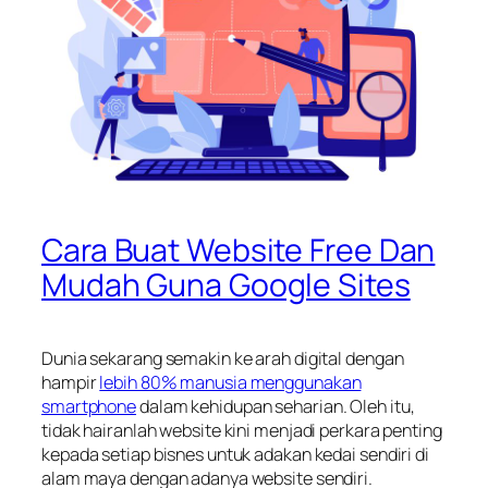
Cara Buat Website Free Dan
Mudah Guna Google Sites
Dunia sekarang semakin ke arah digital dengan
hampir
lebih 80% manusia menggunakan
smartphone
dalam kehidupan seharian. Oleh itu,
tidak hairanlah website kini menjadi perkara penting
kepada setiap bisnes untuk adakan kedai sendiri di
alam maya dengan adanya website sendiri.