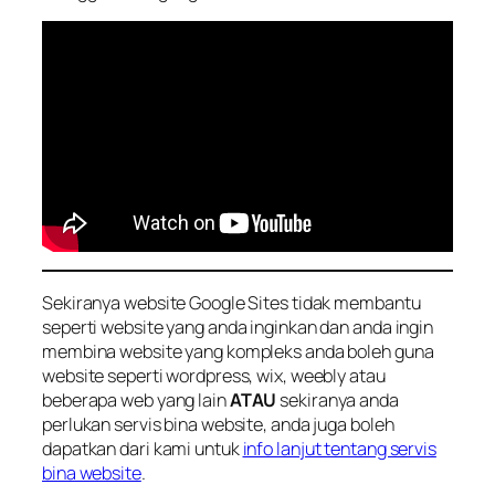
Sekiranya website Google Sites tidak membantu
seperti website yang anda inginkan dan anda ingin
membina website yang kompleks anda boleh guna
website seperti wordpress, wix, weebly atau
beberapa web yang lain
ATAU
sekiranya anda
perlukan servis bina website, anda juga boleh
dapatkan dari kami untuk
info lanjut tentang servis
bina website
.