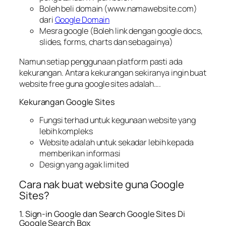
Boleh beli domain (www.namawebsite.com)
dari
Google Domain
Mesra google (Boleh link dengan google docs,
slides, forms, charts dan sebagainya)
Namun setiap penggunaan platform pasti ada
kekurangan. Antara kekurangan sekiranya ingin buat
website free guna google sites adalah….
Kekurangan Google Sites
Fungsi terhad untuk kegunaan website yang
lebih kompleks
Website adalah untuk sekadar lebih kepada
memberikan informasi
Design yang agak limited
Cara nak buat website guna Google
Sites?
1. Sign-in Google dan Search Google Sites Di
Google Search Box