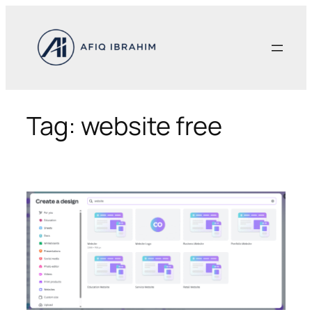
Skip
to
content
Tag:
website free