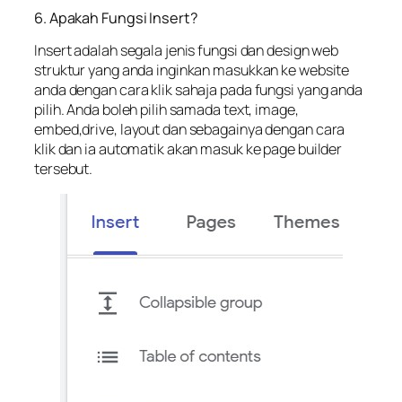
6. Apakah Fungsi Insert?
Insert adalah segala jenis fungsi dan design web
struktur yang anda inginkan masukkan ke website
anda dengan cara klik sahaja pada fungsi yang anda
pilih. Anda boleh pilih samada text, image,
embed,drive, layout dan sebagainya dengan cara
klik dan ia automatik akan masuk ke page builder
tersebut.