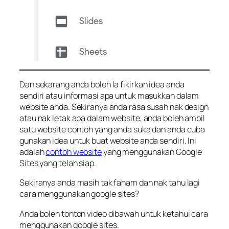
Dan sekarang anda boleh la fikirkan idea anda
sendiri atau informasi apa untuk masukkan dalam
website anda. Sekiranya anda rasa susah nak design
atau nak letak apa dalam website, anda boleh ambil
satu website contoh yang anda suka dan anda cuba
gunakan idea untuk buat website anda sendiri. Ini
adalah
contoh website
yang menggunakan Google
Sites yang telah siap.
Sekiranya anda masih tak faham dan nak tahu lagi
cara menggunakan google sites?
Anda boleh tonton video dibawah untuk ketahui cara
menggunakan google sites.