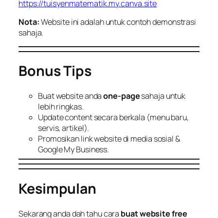
https://tuisyenmatematik.my.canva.site
Nota:
Website ini adalah untuk contoh demonstrasi
sahaja.
Bonus Tips
Buat website anda
one-page
sahaja untuk
lebih ringkas.
Update content secara berkala (menu baru,
servis, artikel).
Promosikan link website di media sosial &
Google My Business.
Kesimpulan
Sekarang anda dah tahu cara
buat website free