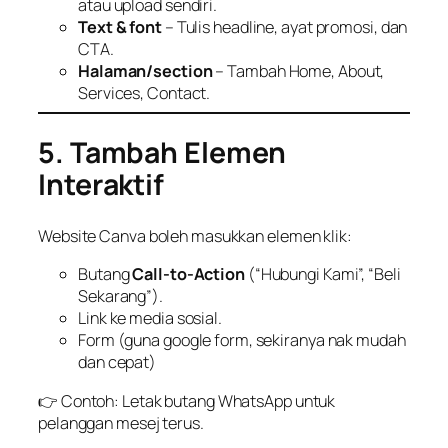
atau upload sendiri.
Text & font
– Tulis headline, ayat promosi, dan
CTA.
Halaman/section
– Tambah Home, About,
Services, Contact.
5. Tambah Elemen
Interaktif
Website Canva boleh masukkan elemen klik:
Butang
Call-to-Action
(“Hubungi Kami”, “Beli
Sekarang”).
Link ke media sosial.
Form (guna google form, sekiranya nak mudah
dan cepat)
👉 Contoh: Letak butang WhatsApp untuk
pelanggan mesej terus.