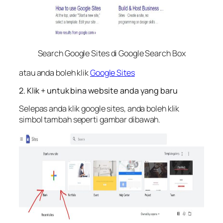
Search Google Sites di Google Search Box
atau anda boleh klik
Google Sites
2. Klik + untuk bina website anda yang baru
Selepas anda klik google sites, anda boleh klik
simbol tambah seperti gambar dibawah.