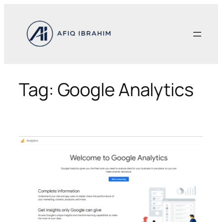
Skip
to
content
Tag:
Google Analytics