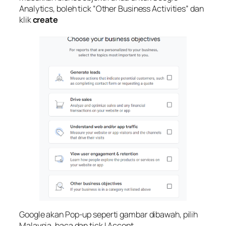
Analytics, boleh tick “Other Business Activities” dan
klik
create
Google akan Pop-up seperti gambar dibawah, pilih
Malaysia, baca dan tick I Accept