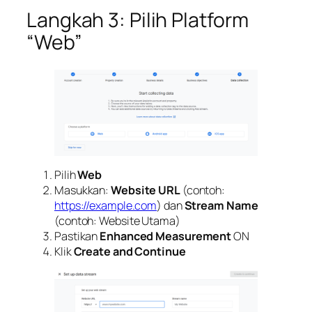
Langkah 3: Pilih Platform
“Web”
Pilih
Web
Masukkan:
Website URL
(contoh:
https://example.com
) dan
Stream Name
(contoh: Website Utama)
Pastikan
Enhanced Measurement
ON
Klik
Create and Continue