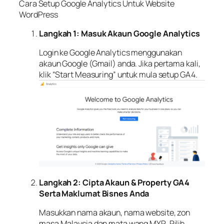
Cara Setup Google Analytics Untuk Website
WordPress
Langkah 1: Masuk Akaun Google Analytics
Login ke Google Analytics menggunakan
akaun Google (Gmail) anda. Jika pertama kali,
klik “Start Measuring” untuk mula setup GA4.
Langkah 2: Cipta Akaun & Property GA4
Serta Maklumat Bisnes Anda
Masukkan nama akaun, nama website, zon
masa Malaysia dan mata wang MYR. Pilih