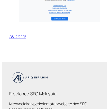
28/12/2025
Freelance SEO Malaysia
Menyediakan perkhidmatan website dan SEO