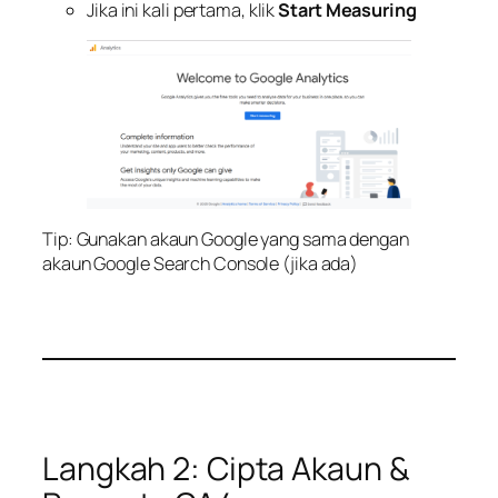
Jika ini kali pertama, klik
Start Measuring
Tip: Gunakan akaun Google yang sama dengan
akaun Google Search Console (jika ada)
Langkah 2: Cipta Akaun &