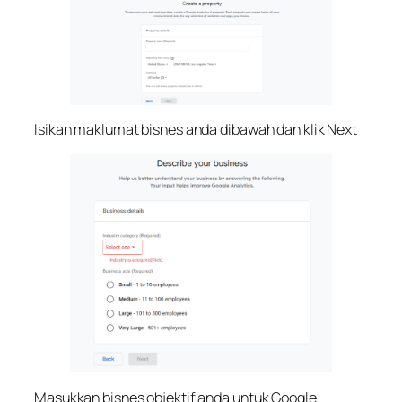
Isikan maklumat bisnes anda dibawah dan klik Next
Masukkan bisnes objektif anda untuk Google