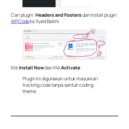
Cari plugin:
Headers and Footers
dan Install plugin
WPCode
by Syed Balkhi
Klik
Install
Now
dan Klik
Activate
Plugin ini digunakan untuk masukkan
tracking code tanpa sentuh coding
theme