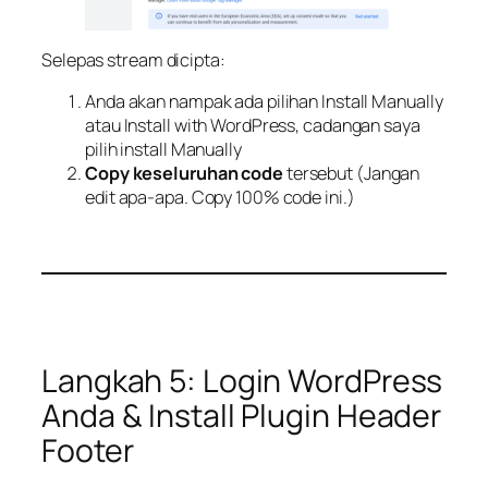
Selepas stream dicipta:
Anda akan nampak ada pilihan Install Manually
atau Install with WordPress, cadangan saya
pilih install Manually
Copy keseluruhan code
tersebut (Jangan
edit apa-apa. Copy 100% code ini.)
Langkah 5: Login WordPress
Anda & Install Plugin Header
Footer