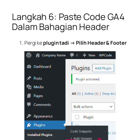
Langkah 6: Paste Code GA4
Dalam Bahagian Header
Pergi ke
plugin tadi → Pilih Header & Footer