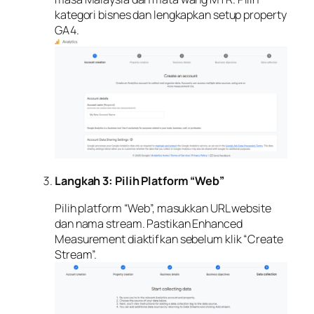
kategori bisnes dan lengkapkan setup property
GA4.
Langkah 3: Pilih Platform “Web”
Pilih platform “Web”, masukkan URL website
dan nama stream. Pastikan Enhanced
Measurement diaktifkan sebelum klik “Create
Stream”.