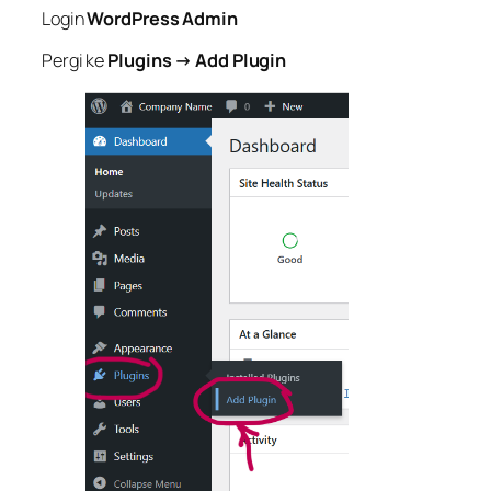
Login
WordPress Admin
Pergi ke
Plugins → Add Plugin