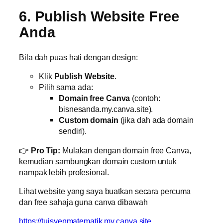
6. Publish Website Free
Anda
Bila dah puas hati dengan design:
Klik
Publish Website
.
Pilih sama ada:
Domain free Canva
(contoh:
bisnesanda.my.canva.site).
Custom domain
(jika dah ada domain
sendiri).
👉
Pro Tip:
Mulakan dengan domain free Canva,
kemudian sambungkan domain custom untuk
nampak lebih profesional.
Lihat website yang saya buatkan secara percuma
dan free sahaja guna canva dibawah
https://tuisyenmatematik.my.canva.site