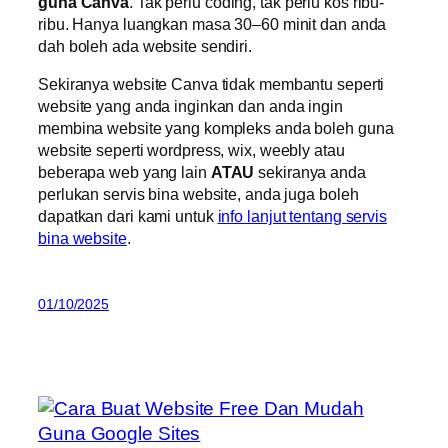
guna Canva
. Tak perlu coding, tak perlu kos ribu-
ribu. Hanya luangkan masa 30–60 minit dan anda
dah boleh ada website sendiri.
Sekiranya website Canva tidak membantu seperti
website yang anda inginkan dan anda ingin
membina website yang kompleks anda boleh guna
website seperti wordpress, wix, weebly atau
beberapa web yang lain
ATAU
sekiranya anda
perlukan servis bina website, anda juga boleh
dapatkan dari kami untuk
info lanjut tentang servis
bina website
.
01/10/2025