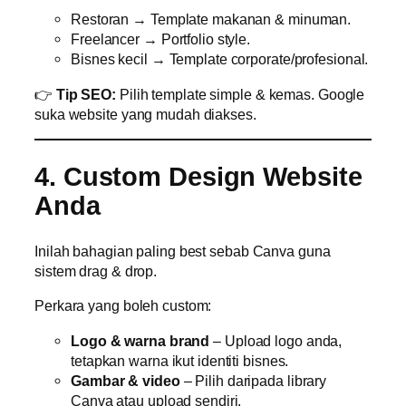
Restoran → Template makanan & minuman.
Freelancer → Portfolio style.
Bisnes kecil → Template corporate/profesional.
👉
Tip SEO:
Pilih template simple & kemas. Google
suka website yang mudah diakses.
4. Custom Design Website
Anda
Inilah bahagian paling best sebab Canva guna
sistem drag & drop.
Perkara yang boleh custom:
Logo & warna brand
– Upload logo anda,
tetapkan warna ikut identiti bisnes.
Gambar & video
– Pilih daripada library
Canva atau upload sendiri.