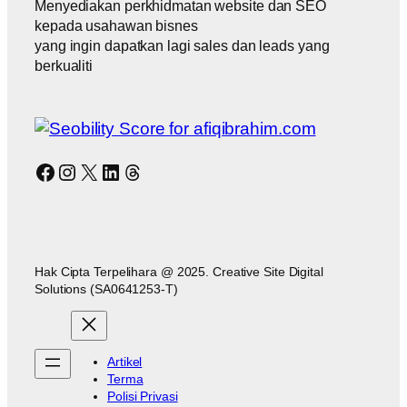
Menyediakan perkhidmatan website dan SEO
kepada usahawan bisnes
yang ingin dapatkan lagi sales dan leads yang
berkualiti
Facebook
Instagram
X
LinkedIn
Threads
Hak Cipta Terpelihara @ 2025. Creative Site Digital
Solutions (SA0641253-T)
Artikel
Terma
Polisi Privasi