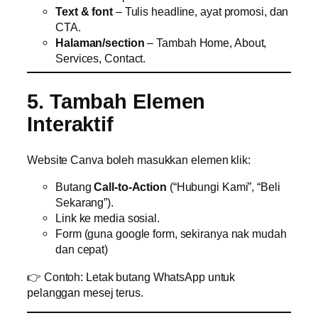
Text & font
– Tulis headline, ayat promosi, dan
CTA.
Halaman/section
– Tambah Home, About,
Services, Contact.
5. Tambah Elemen
Interaktif
Website Canva boleh masukkan elemen klik:
Butang
Call-to-Action
(“Hubungi Kami”, “Beli
Sekarang”).
Link ke media sosial.
Form (guna google form, sekiranya nak mudah
dan cepat)
👉 Contoh: Letak butang WhatsApp untuk
pelanggan mesej terus.