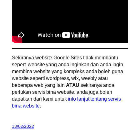
Sekiranya website Google Sites tidak membantu
seperti website yang anda inginkan dan anda ingin
membina website yang kompleks anda boleh guna
website seperti wordpress, wix, weebly atau
beberapa web yang lain
ATAU
sekiranya anda
perlukan servis bina website, anda juga boleh
dapatkan dari kami untuk
info lanjut tentang servis
bina website
.
13/02/2022