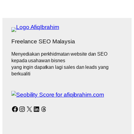
Freelance SEO Malaysia
Menyediakan perkhidmatan website dan SEO
kepada usahawan bisnes
yang ingin dapatkan lagi sales dan leads yang
berkualiti
Facebook
Instagram
X
LinkedIn
Threads