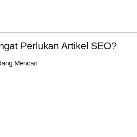
gat Perlukan Artikel SEO?
dang Mencari