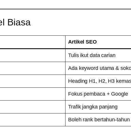
el Biasa
Artikel SEO
Tulis ikut data carian
Ada keyword utama & sok
Heading H1, H2, H3 kema
Fokus pembaca + Google
Trafik jangka panjang
Boleh rank bertahun-tahun