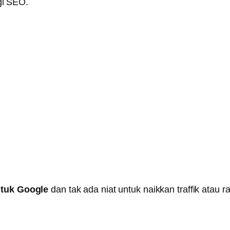
egi SEO.
ntuk Google
dan tak ada niat untuk naikkan traffik atau r