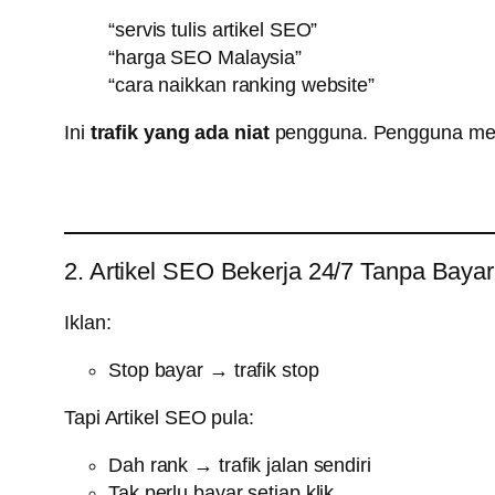
“servis tulis artikel SEO”
“harga SEO Malaysia”
“cara naikkan ranking website”
Ini
trafik yang ada niat
pengguna. Pengguna me
2. Artikel SEO Bekerja 24/7 Tanpa Bayar
Iklan:
Stop bayar → trafik stop
Tapi Artikel SEO pula:
Dah rank → trafik jalan sendiri
Tak perlu bayar setiap klik