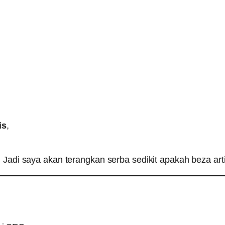
is
,
. Jadi saya akan terangkan serba sedikit apakah beza art