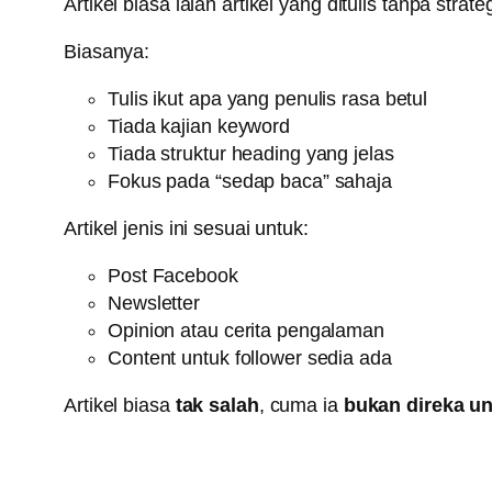
Artikel biasa ialah artikel yang ditulis tanpa strat
Biasanya:
Tulis ikut apa yang penulis rasa betul
Tiada kajian keyword
Tiada struktur heading yang jelas
Fokus pada “sedap baca” sahaja
Artikel jenis ini sesuai untuk:
Post Facebook
Newsletter
Opinion atau cerita pengalaman
Content untuk follower sedia ada
Artikel biasa
tak salah
, cuma ia
bukan direka u