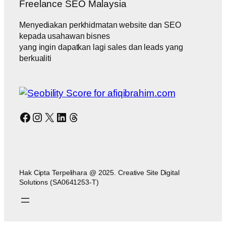
Freelance SEO Malaysia
Menyediakan perkhidmatan website dan SEO
kepada usahawan bisnes
yang ingin dapatkan lagi sales dan leads yang
berkualiti
Facebook
Instagram
X
LinkedIn
Threads
Hak Cipta Terpelihara @ 2025. Creative Site Digital
Solutions (SA0641253-T)