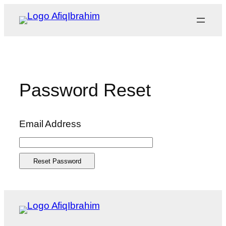
Skip
to
content
Password Reset
Email Address